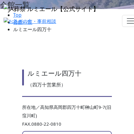
会館一覧
Top
会館一覧
ルミエール四万十
ルミエール四万十
（四万十営業所）
所在地／高知県高岡郡四万十町榊山町9-7(旧
窪川町)
FAX.0880-22-0810