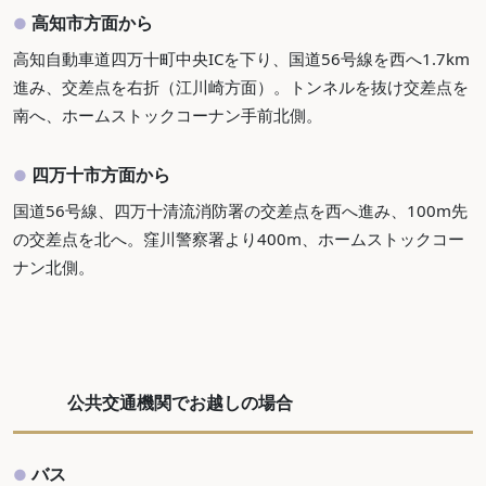
高知市方面から
●
高知自動車道四万十町中央ICを下り、国道56号線を西へ1.7km
進み、交差点を右折（江川崎方面）。トンネルを抜け交差点を
南へ、ホームストックコーナン手前北側。
四万十市方面から
●
国道56号線、四万十清流消防署の交差点を西へ進み、100m先
の交差点を北へ。窪川警察署より400m、ホームストックコー
ナン北側。
公共交通機関でお越しの場合
バス
●