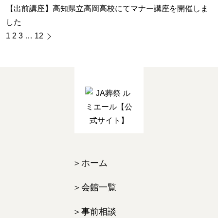
【出前講座】高知県立高岡高校にてマナー講座を開催しま
した
1
2
3
…
12
ホーム
会館一覧
事前相談