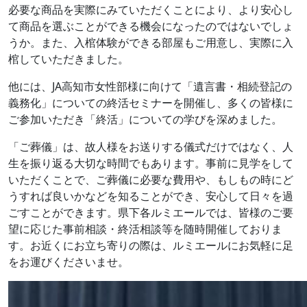
必要な商品を実際にみていただくことにより、より安心し
て商品を選ぶことができる機会になったのではないでしょ
うか。また、入棺体験ができる部屋もご用意し、実際に入
棺していただきました。
他には、JA高知市女性部様に向けて「遺言書・相続登記の
義務化」についての終活セミナーを開催し、多くの皆様に
ご参加いただき「終活」についての学びを深めました。
「ご葬儀」は、故人様をお送りする儀式だけではなく、人
生を振り返る大切な時間でもあります。事前に見学をして
いただくことで、ご葬儀に必要な費用や、もしもの時にど
うすれば良いかなどを知ることができ、安心して日々を過
ごすことができます。県下各ルミエールでは、皆様のご要
望に応じた事前相談・終活相談等を随時開催しておりま
す。お近くにお立ち寄りの際は、ルミエールにお気軽に足
をお運びくださいませ。