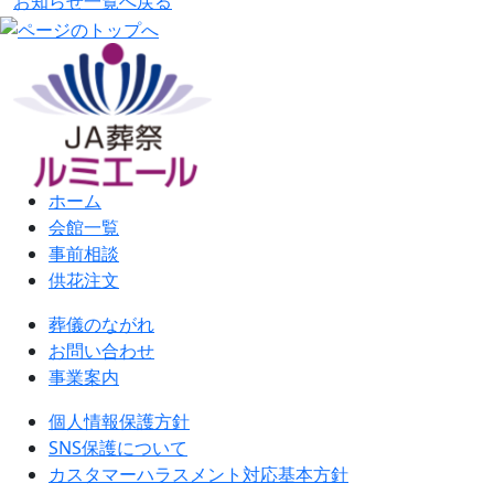
お知らせ一覧へ戻る
ホーム
会館一覧
事前相談
供花注文
葬儀のながれ
お問い合わせ
事業案内
個人情報保護方針
SNS保護について
カスタマーハラスメント対応基本方針