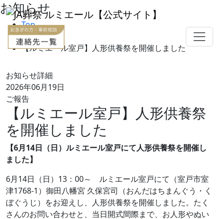
お知らせ
Top
お知らせ
【ルミエール室戸】人形供養祭を開催しました
お知らせ詳細
2026年06月19日
ご報告
【ルミエール室戸】人形供養祭
を開催しました
【6月14日（日）ルミエール室戸にて人形供養祭を開催し
ました】
6月14日（日）13：00～ ルミエール室戸にて（室戸市室
津1768-1）御田八幡宮 久保宮司（おんだはちまんぐう・く
ぼぐうじ）をお迎えし、人形供養祭を開催しました。たく
さんのお問い合わせと、当日開式間際まで、お人形やぬい