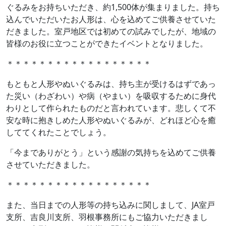
ぐるみをお持ちいただき、約1,500体が集まりました。持ち
込んでいただいたお人形は、心を込めてご供養させていた
だきました。室戸地区では初めての試みでしたが、地域の
皆様のお役に立つことができたイベントとなりました。
＊＊＊＊＊＊＊＊＊＊＊＊＊＊＊＊＊＊
もともと人形やぬいぐるみは、持ち主が受けるはずであっ
た災い（わざわい）や病（やまい）を吸収するために身代
わりとして作られたものだと言われています。悲しくて不
安な時に抱きしめた人形やぬいぐるみが、どれほど心を癒
しててくれたことでしょう。
「今までありがとう」という感謝の気持ちを込めてご供養
させていただきました。
＊＊＊＊＊＊＊＊＊＊＊＊＊＊＊＊＊＊
また、当日までの人形等の持ち込みに関しまして、JA室戸
支所、吉良川支所、羽根事務所にもご協力いただきまし